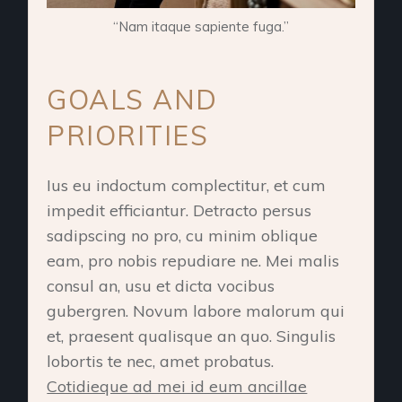
“Nam itaque sapiente fuga.”
GOALS AND
PRIORITIES
Ius eu indoctum complectitur, et cum
impedit efficiantur. Detracto persus
sadipscing no pro, cu minim oblique
eam, pro nobis repudiare ne. Mei malis
consul an, usu et dicta vocibus
gubergren. Novum labore malorum qui
et, praesent qualisque an quo. Singulis
lobortis te nec, amet probatus.
Cotidieque ad mei id eum ancillae