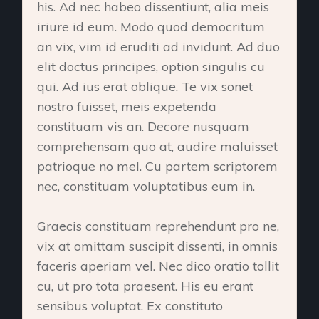
his. Ad nec habeo dissentiunt, alia meis
iriure id eum. Modo quod democritum
an vix, vim id eruditi ad invidunt. Ad duo
elit doctus principes, option singulis cu
qui. Ad ius erat oblique. Te vix sonet
nostro fuisset, meis expetenda
constituam vis an. Decore nusquam
comprehensam quo at, audire maluisset
patrioque no mel. Cu partem scriptorem
nec, constituam voluptatibus eum in.
Graecis constituam reprehendunt pro ne,
vix at omittam suscipit dissenti, in omnis
faceris aperiam vel. Nec dico oratio tollit
cu, ut pro tota praesent. His eu erant
sensibus voluptat. Ex constituto