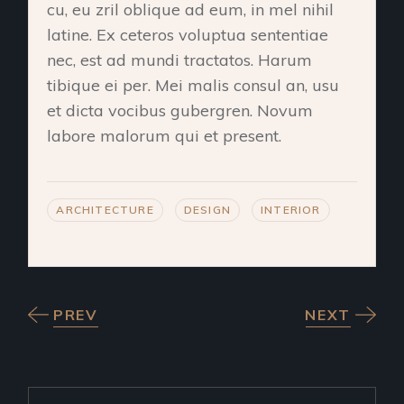
cu, eu zril oblique ad eum, in mel nihil
latine. Ex ceteros voluptua sententiae
nec, est ad mundi tractatos. Harum
tibique ei per. Mei malis consul an, usu
et dicta vocibus gubergren. Novum
labore malorum qui et present.
ARCHITECTURE
DESIGN
INTERIOR
PREV
NEXT