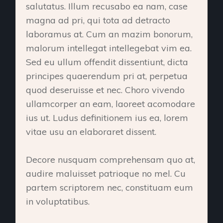
salutatus. Illum recusabo ea nam, case
magna ad pri, qui tota ad detracto
laboramus at. Cum an mazim bonorum,
malorum intellegat intellegebat vim ea.
Sed eu ullum offendit dissentiunt, dicta
principes quaerendum pri at, perpetua
quod deseruisse et nec. Choro vivendo
ullamcorper an eam, laoreet acomodare
ius ut. Ludus definitionem ius ea, lorem
vitae usu an elaboraret dissent.
Decore nusquam comprehensam quo at,
audire maluisset patrioque no mel. Cu
partem scriptorem nec, constituam eum
in voluptatibus.