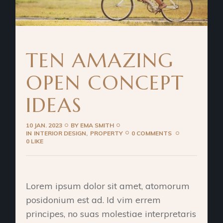
TEN AMAZING
OPEN CONCEPT
IDEAS
10 JAN. 2023
BY
EMA SMITH
IN
INTERIOR DESIGN
PROPERTY
0 COMMENTS
0 LIKE
Lorem ipsum dolor sit amet, atomorum
posidonium est ad. Id vim errem
principes, no suas molestiae interpretaris