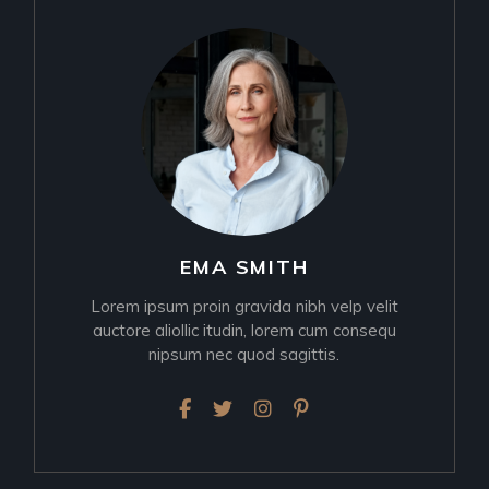
EMA SMITH
Lorem ipsum proin gravida nibh velp velit
auctore aliollic itudin, lorem cum consequ
nipsum nec quod sagittis.