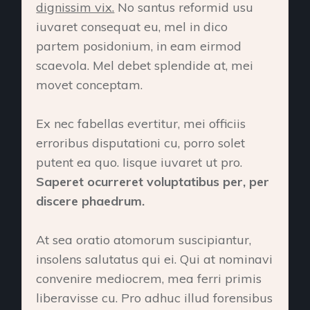
dignissim vix.
No santus reformid usu
iuvaret consequat eu, mel in dico
partem posidonium, in eam eirmod
scaevola. Mel debet splendide at, mei
movet conceptam.
Ex nec fabellas evertitur, mei officiis
erroribus disputationi cu, porro solet
putent ea quo. Iisque iuvaret ut pro.
Saperet ocurreret voluptatibus per, per
discere phaedrum.
At sea oratio atomorum suscipiantur,
insolens salutatus qui ei. Qui at nominavi
convenire mediocrem, mea ferri primis
liberavisse cu. Pro adhuc illud forensibus