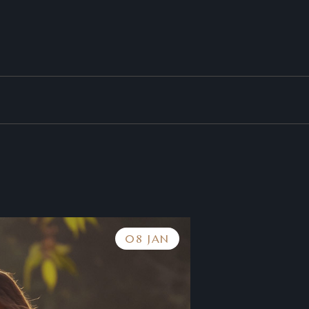
08 JAN