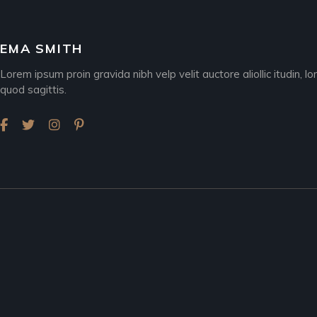
EMA SMITH
Lorem ipsum proin gravida nibh velp velit auctore aliollic itudin
quod sagittis.