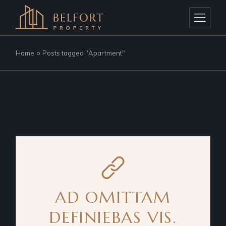
Skip
to
the
content
Home
Posts tagged "Apartment"
AD OMITTAM
DEFINIEBAS VIS.