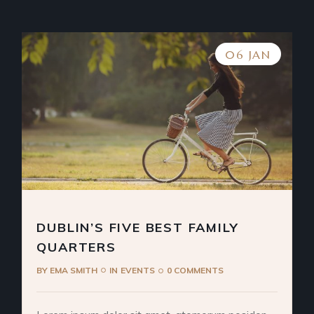
06 JAN
DUBLIN’S FIVE BEST FAMILY
QUARTERS
BY
EMA SMITH
IN
EVENTS
0 COMMENTS