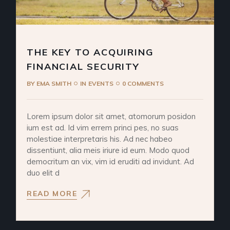
THE KEY TO ACQUIRING
FINANCIAL SECURITY
BY
EMA SMITH
IN
EVENTS
0 COMMENTS
Lorem ipsum dolor sit amet, atomorum posidon
ium est ad. Id vim errem princi pes, no suas
molestiae interpretaris his. Ad nec habeo
dissentiunt, alia meis iriure id eum. Modo quod
democritum an vix, vim id eruditi ad invidunt. Ad
duo elit d
READ MORE