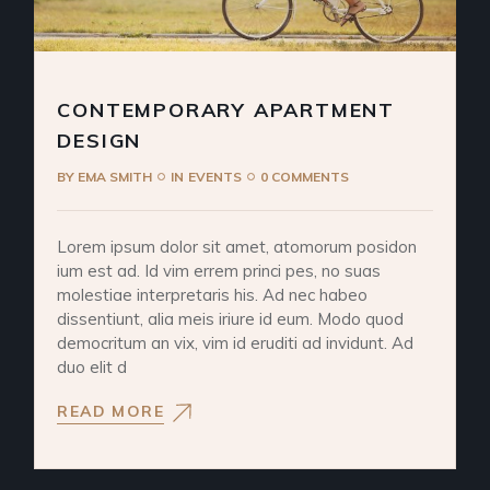
CONTEMPORARY APARTMENT
DESIGN
BY
EMA SMITH
IN
EVENTS
0 COMMENTS
Lorem ipsum dolor sit amet, atomorum posidon
ium est ad. Id vim errem princi pes, no suas
molestiae interpretaris his. Ad nec habeo
dissentiunt, alia meis iriure id eum. Modo quod
democritum an vix, vim id eruditi ad invidunt. Ad
duo elit d
READ MORE